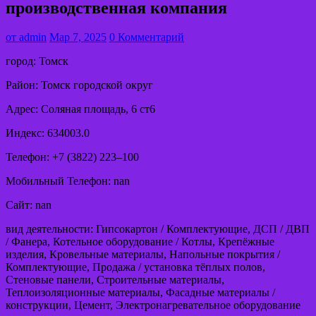
производственная компания
от
admin
Мар 7, 2025
0 Комментарий
город: Томск
Район: Томск городской округ
Адрес: Соляная площадь, 6 ст6
Индекс: 634003.0
Телефон: +7 (3822) 223‒100
Мобильный Телефон: nan
Сайт: nan
вид деятельности: Гипсокартон / Комплектующие, ДСП / ДВП
/ Фанера, Котельное оборудование / Котлы, Крепёжные
изделия, Кровельные материалы, Напольные покрытия /
Комплектующие, Продажа / установка тёплых полов,
Стеновые панели, Строительные материалы,
Теплоизоляционные материалы, Фасадные материалы /
конструкции, Цемент, Электронагревательное оборудование