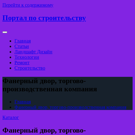
Перейти к содержимому
Портал по строительству
Главная
Статьи
Ландшафт Дизайн
Технологии
Ремонт
Строительство
Фанерный двор, торгово-
производственная компания
Главная
Фанерный двор, торгово-производственная компания
Каталог
Фанерный двор, торгово-