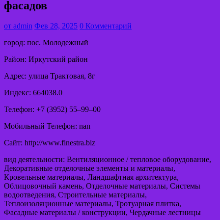
фасадов
от
admin
Фев 28, 2025
0 Комментарий
город: пос. Молодежный
Район: Иркутский район
Адрес: улица Трактовая, 8г
Индекс: 664038.0
Телефон: +7 (3952) 55‒99‒00
Мобильный Телефон: nan
Сайт: http://www.finestra.biz
вид деятельности: Вентиляционное / тепловое оборудование,
Декоративные отделочные элементы и материалы,
Кровельные материалы, Ландшафтная архитектура,
Облицовочный камень, Отделочные материалы, Системы
водоотведения, Строительные материалы,
Теплоизоляционные материалы, Тротуарная плитка,
Фасадные материалы / конструкции, Чердачные лестницы