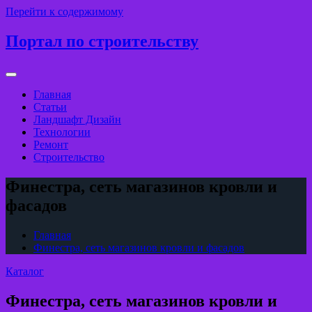
Перейти к содержимому
Портал по строительству
Главная
Статьи
Ландшафт Дизайн
Технологии
Ремонт
Строительство
Финестра, сеть магазинов кровли и
фасадов
Главная
Финестра, сеть магазинов кровли и фасадов
Каталог
Финестра, сеть магазинов кровли и