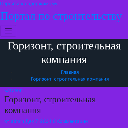
Перейти к содержимому
Портал по строительству
Горизонт, строительная
компания
Главная
Горизонт, строительная компания
Каталог
Горизонт, строительная
компания
от
admin
Дек 7, 2024
0 Комментарий