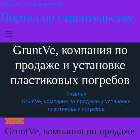
Перейти к содержимому
Портал по строительству
GruntVe, компания по
продаже и установке
пластиковых погребов
Главная
GruntVe, компания по продаже и установке
пластиковых погребов
Каталог
GruntVe, компания по продаже