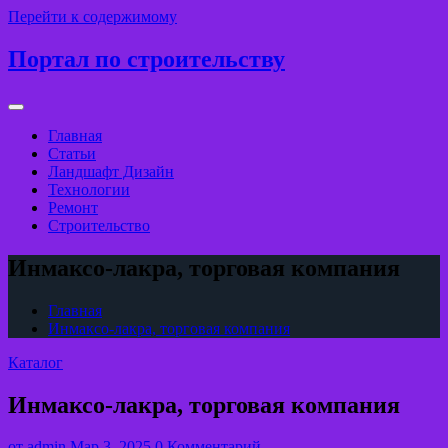
Перейти к содержимому
Портал по строительству
Главная
Статьи
Ландшафт Дизайн
Технологии
Ремонт
Строительство
Инмаксо-лакра, торговая компания
Главная
Инмаксо-лакра, торговая компания
Каталог
Инмаксо-лакра, торговая компания
от
admin
Мар 3, 2025
0 Комментарий