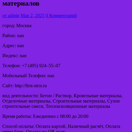
материалов
от
admin
Мар 2, 2025
0 Комментарий
город: Москва
Район: nan
Адрес: nan
Индекс: nan
Телефон: +7 (495) 924‒55‒07
Мобильный Телефон: nan
Сайт: http://first-stroi.ru
вид деятельности: Бетон / Раствор, Кровельные материалы,
Отделочные материалы, Строительные материалы, Сухие
строительные смеси, Теплоизоляционные материалы
Время работы: Ежедневно с 08:00 до 20:00
Способ оплаты: Оплата картой, Наличный расчёт, Оплата
через банк, Оплата по QR-коду