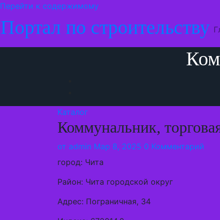
Перейти к содержимому
Портал по строительству
Г
Ком
Каталог
Коммунальник, торгова
от
admin
Мар 8, 2025
0 Комментарий
город: Чита
Район: Чита городской округ
Адрес: Пограничная, 34