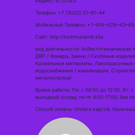
Индекс: 672014.0
Телефон: +7 (3022) 21‒81‒44
Мобильный Телефон: +7‒914‒529‒43‒65
Сайт: http://kommunalnik.site
вид деятельности: Асбестотехническая 
ДВП / Фанера, Замки / Скобяные издели
Кровельные материалы, Лакокрасочные 
водоснабжения / канализации, Строител
металлопрокат
Время работы: Пн: с 08:00 до 12:00, Вт: с 
выходной (склад: пн-пт 8:00-17:00, без п
Способ оплаты: Оплата картой, Наличный