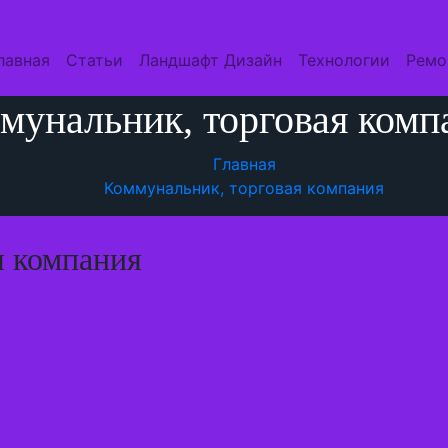
лавная
Статьи
Ландшафт Дизайн
Технологии
Ремо
мунальник, торговая комп
Главная
Коммунальник, торговая компания
я компания