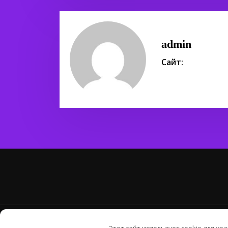
admin
Сайт:
Авторские 
Этот сайт использует cookie для хр