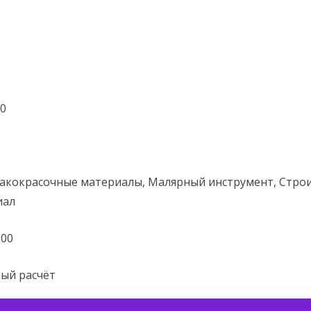
0
 Лакокрасочные материалы, Малярный инструмент, Стро
иал
:00
ный расчёт