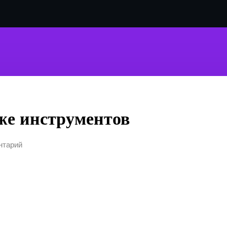
же инструментов
нтарий