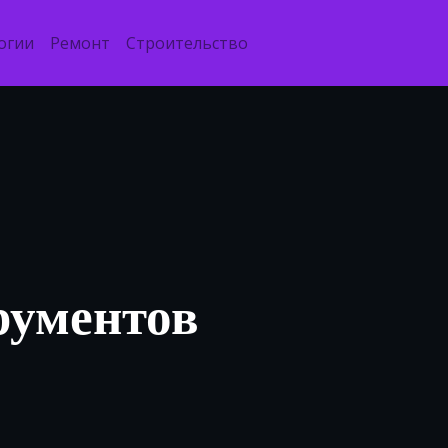
огии
Ремонт
Строительство
рументов