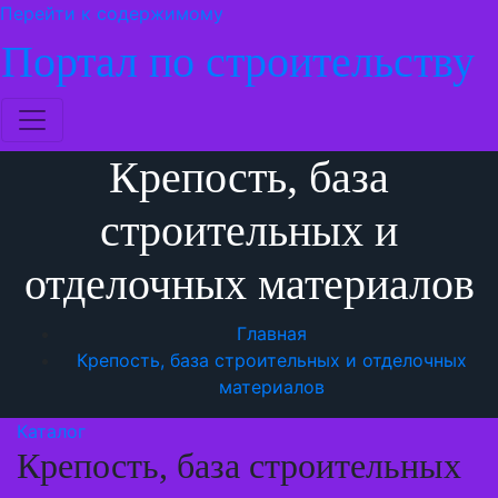
Перейти к содержимому
Портал по строительству
Крепость, база
строительных и
отделочных материалов
Главная
Крепость, база строительных и отделочных
материалов
Каталог
Крепость, база строительных