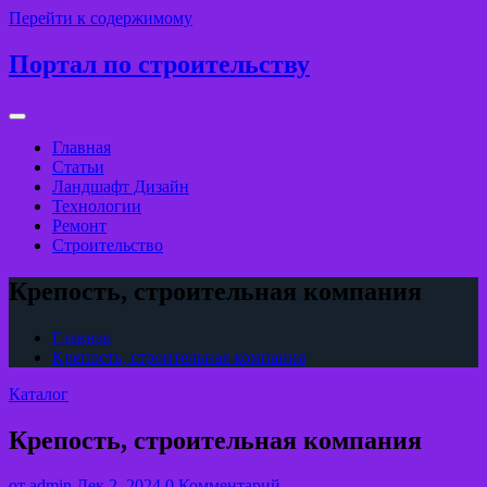
Перейти к содержимому
Портал по строительству
Главная
Статьи
Ландшафт Дизайн
Технологии
Ремонт
Строительство
Крепость, строительная компания
Главная
Крепость, строительная компания
Каталог
Крепость, строительная компания
от
admin
Дек 2, 2024
0 Комментарий