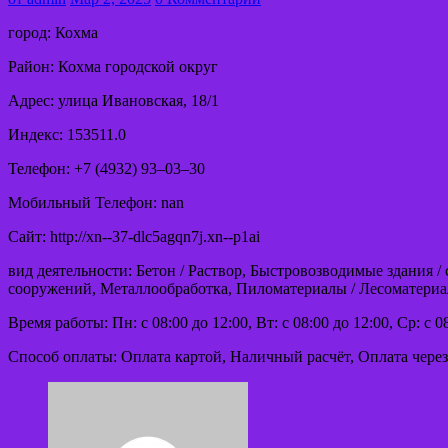
город: Кохма
Район: Кохма городской округ
Адрес: улица Ивановская, 18/1
Индекс: 153511.0
Телефон: +7 (4932) 93‒03‒30
Мобильный Телефон: nan
Сайт: http://xn--37-dlc5agqn7j.xn--p1ai
вид деятельности: Бетон / Раствор, Быстровозводимые здания 
сооружений, Металлообработка, Пиломатериалы / Лесоматериа
Время работы: Пн: с 08:00 до 12:00, Вт: с 08:00 до 12:00, Ср: с 0
Способ оплаты: Оплата картой, Наличный расчёт, Оплата через