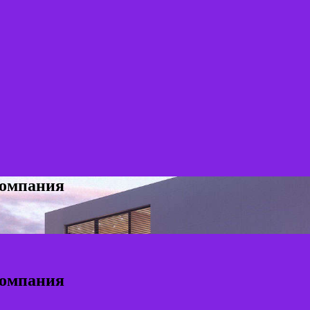
компания
компания