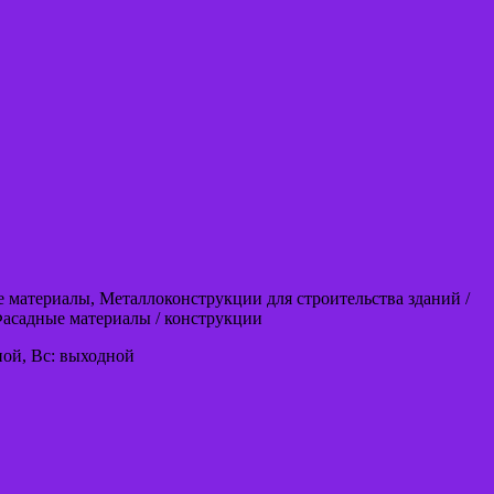
е материалы, Металлоконструкции для строительства зданий /
асадные материалы / конструкции
одной, Вс: выходной