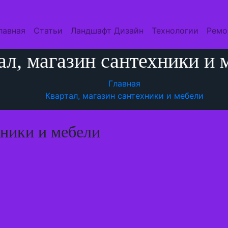
лавная
Статьи
Ландшафт Дизайн
Технологии
Ремо
ал, магазин сантехники и 
Главная
Квартал, магазин сантехники и мебели
хники и мебели