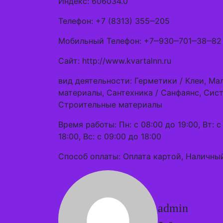
Индекс: 606034.0
Телефон: +7 (8313) 355‒205
Мобильный Телефон: +7‒930‒701‒38‒82
Сайт: http://www.kvartalnn.ru
вид деятельности: Герметики / Клеи, М
материалы, Сантехника / Санфаянс, Сис
Строительные материалы
Время работы: Пн: с 08:00 до 19:00, Вт: с 
18:00, Вс: с 09:00 до 18:00
Способ оплаты: Оплата картой, Наличны
admin