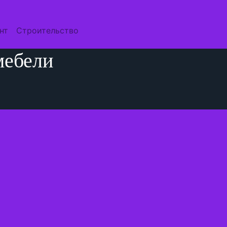
нт
Строительство
мебели