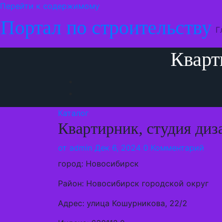
Перейти к содержимому
Портал по строительству
Г
Кварт
Каталог
Квартирник, студия диз
от
admin
Дек 6, 2024
0 Комментарий
город: Новосибирск
Район: Новосибирск городской округ
Адрес: улица Кошурникова, 22/2