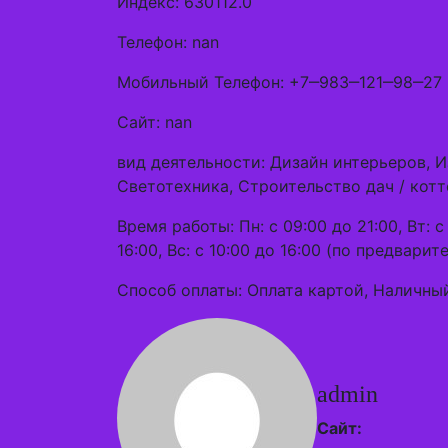
Индекс: 630112.0
Телефон: nan
Мобильный Телефон: +7‒983‒121‒98‒27
Сайт: nan
вид деятельности: Дизайн интерьеров, И
Светотехника, Строительство дач / кот
Время работы: Пн: с 09:00 до 21:00, Вт: с 
16:00, Вс: с 10:00 до 16:00 (по предварит
Способ оплаты: Оплата картой, Наличный
admin
Сайт: