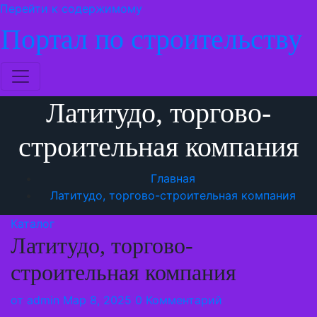
Перейти к содержимому
Портал по строительству
Латитудо, торгово-
строительная компания
Главная
Латитудо, торгово-строительная компания
Каталог
Латитудо, торгово-
строительная компания
от
admin
Мар 8, 2025
0 Комментарий