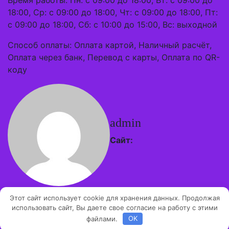
Время работы: Пн: с 09:00 до 18:00, Вт: с 09:00 до
18:00, Ср: с 09:00 до 18:00, Чт: с 09:00 до 18:00, Пт:
с 09:00 до 18:00, Сб: с 10:00 до 15:00, Вс: выходной
Способ оплаты: Оплата картой, Наличный расчёт,
Оплата через банк, Перевод с карты, Оплата по QR-
коду
admin
Сайт:
Этот сайт использует cookie для хранения данных. Продолжая
Авторские права © 2026 | Работает на
WordPress
|
использовать сайт, Вы даете свое согласие на работу с этими
Тема Architect Hub от
ThemeArile
файлами.
OK