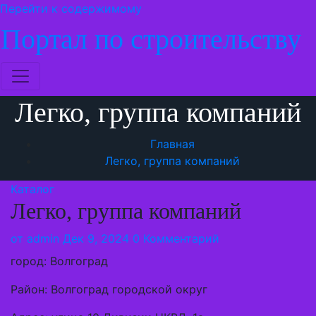
Перейти к содержимому
Портал по строительству
Легко, группа компаний
Главная
Легко, группа компаний
Каталог
Легко, группа компаний
от
admin
Дек 9, 2024
0 Комментарий
город: Волгоград
Район: Волгоград городской округ