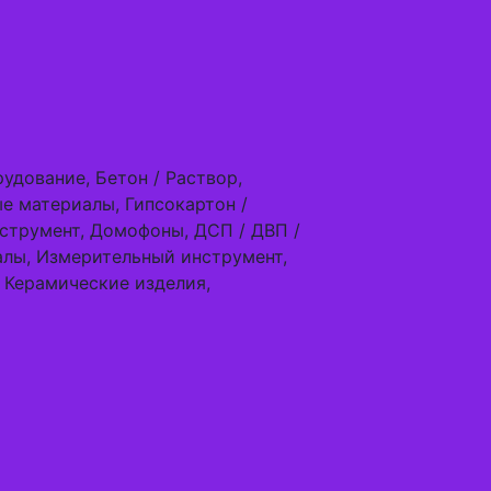
удование, Бетон / Раствор,
е материалы, Гипсокартон /
трумент, Домофоны, ДСП / ДВП /
алы, Измерительный инструмент,
, Керамические изделия,