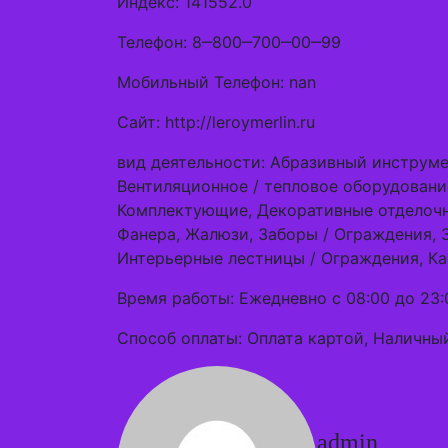
Индекс: 141552.0
Телефон: 8‒800‒700‒00‒99
Мобильный Телефон: nan
Сайт: http://leroymerlin.ru
вид деятельности: Абразивный инструмен
Вентиляционное / тепловое оборудовани
Комплектующие, Декоративные отделочн
Фанера, Жалюзи, Заборы / Ограждения, 
Интерьерные лестницы / Ограждения, Каб
Время работы: Ежедневно с 08:00 до 23:
Способ оплаты: Оплата картой, Наличный
admin