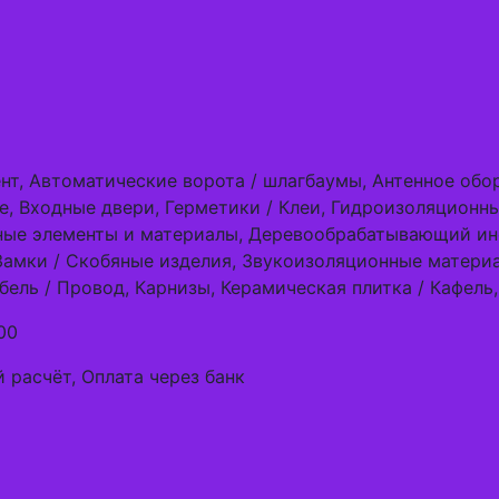
т, Автоматические ворота / шлагбаумы, Антенное обор
е, Входные двери, Герметики / Клеи, Гидроизоляционны
ые элементы и материалы, Деревообрабатывающий инс
Замки / Скобяные изделия, Звукоизоляционные матери
ель / Провод, Карнизы, Керамическая плитка / Кафель
00
 расчёт, Оплата через банк