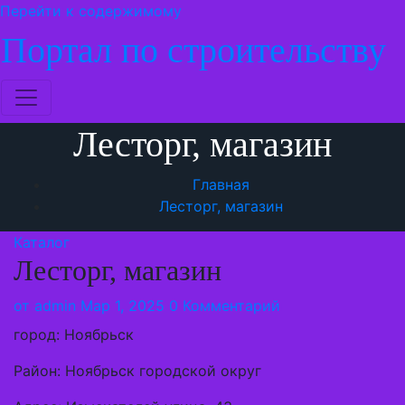
Перейти к содержимому
Портал по строительству
Лесторг, магазин
Главная
Лесторг, магазин
Каталог
Лесторг, магазин
от
admin
Мар 1, 2025
0 Комментарий
город: Ноябрьск
Район: Ноябрьск городской округ