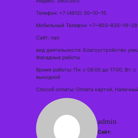
Индекс: 390039.0
Телефон: +7 (4912) 30‒10‒15
Мобильный Телефон: +7‒903‒835‒19‒28
Сайт: nan
вид деятельности: Благоустройство ули
Фасадные работы
Время работы: Пн: с 08:00 до 17:00, Вт: с 
выходной
Способ оплаты: Оплата картой, Наличный
admin
Сайт: