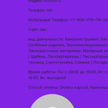
Индекс: 614105.0
Телефон: nan
Мобильный Телефон: +7‒908‒276‒79‒28
Сайт: nan
вид деятельности: Бензоинструмент, Бет
Скобяные изделия, Звукоизоляционные м
Лакокрасочные материалы, Малярный ин
/ Щебень, Пиломатериалы / Лесоматериа
техника, Светотехника, Семена / Посад
Время работы: Пн: с 09:00 до 19:00, Вт: с 
18:00, Вс: выходной
Способ оплаты: Оплата картой, Наличный