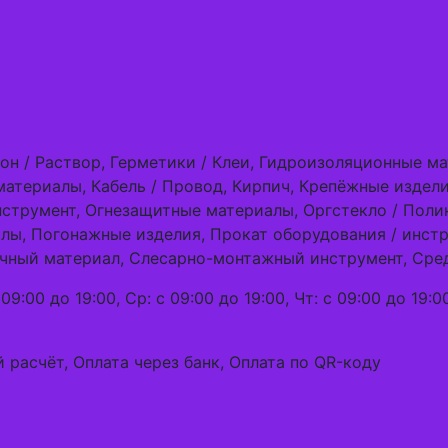
он / Раствор, Герметики / Клеи, Гидроизоляционные ма
атериалы, Кабель / Провод, Кирпич, Крепёжные издел
струмент, Огнезащитные материалы, Оргстекло / Поли
лы, Погонажные изделия, Прокат оборудования / инст
очный материал, Слесарно-монтажный инструмент, Сре
09:00 до 19:00, Ср: с 09:00 до 19:00, Чт: с 09:00 до 19:00
 расчёт, Оплата через банк, Оплата по QR-коду