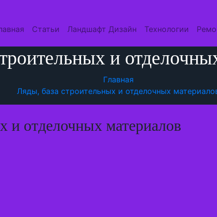
лавная
Статьи
Ландшафт Дизайн
Технологии
Ремо
строительных и отделочны
Главная
Ляды, база строительных и отделочных материало
х и отделочных материалов