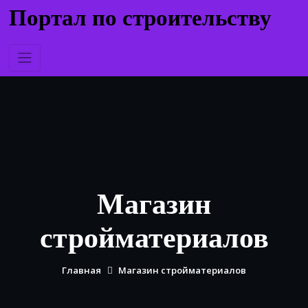
Перейти
Портал по строительству
к
содержимому
Магазин
стройматериалов
Главная
Магазин стройматериалов