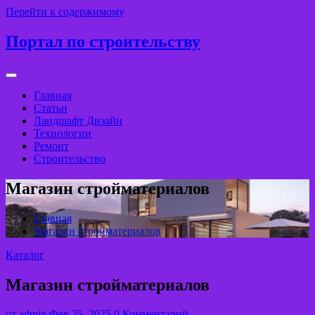
Перейти к содержимому
Портал по строительству
Главная
Статьи
Ландшафт Дизайн
Технологии
Ремонт
Строительство
Магазин стройматериалов
Главная
Магазин стройматериалов
Каталог
Магазин стройматериалов
от
admin
Фев 25, 2025
0 Комментарий