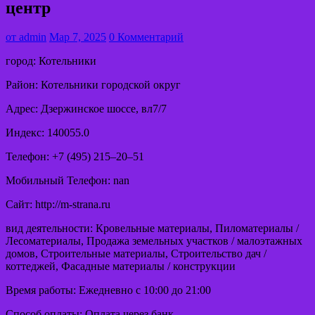
центр
от
admin
Мар 7, 2025
0 Комментарий
город: Котельники
Район: Котельники городской округ
Адрес: Дзержинское шоссе, вл7/7
Индекс: 140055.0
Телефон: +7 (495) 215‒20‒51
Мобильный Телефон: nan
Сайт: http://m-strana.ru
вид деятельности: Кровельные материалы, Пиломатериалы /
Лесоматериалы, Продажа земельных участков / малоэтажных
домов, Строительные материалы, Строительство дач /
коттеджей, Фасадные материалы / конструкции
Время работы: Ежедневно с 10:00 до 21:00
Способ оплаты: Оплата через банк