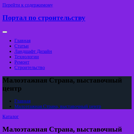
Перейти к содержимому
Портал по строительству
Главная
Статьи
Ландшафт Дизайн
Технологии
Ремонт
Строительство
Малоэтажная Страна, выставочный
центр
Главная
Малоэтажная Страна, выставочный центр
Каталог
Малоэтажная Страна, выставочный