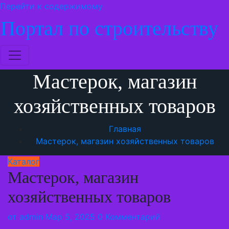
Перейти к содержимому
Портал по строительству
Мастерок, магазин
хозяйственных товаров
Главная
Мастерок, магазин хозяйственных товаров
Каталог
Мастерок, магазин
хозяйственных товаров
от
admin
Мар 5, 2025
0 Комментарий