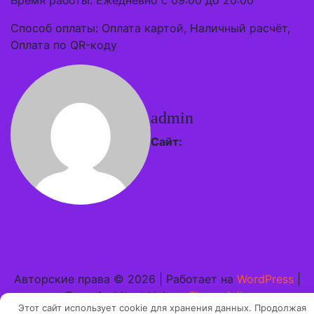
Время работы: Ежедневно с 09:00 до 20:00
Способ оплаты: Оплата картой, Наличный расчёт,
Оплата по QR-коду
admin
Сайт:
Авторские права © 2026 | Работает на
WordPress
|
Тема Architect Hub от
ThemeArile
Этот сайт использует cookie для хранения данных. Продолжая