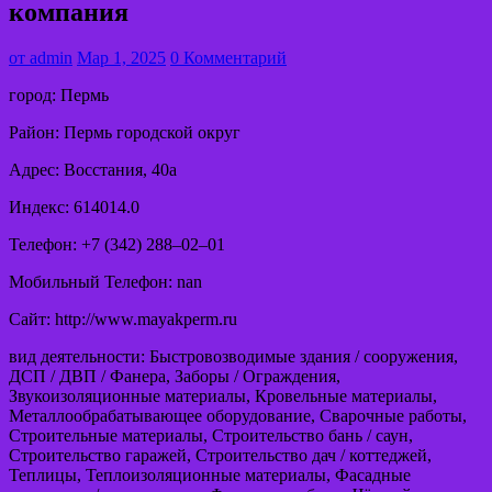
компания
от
admin
Мар 1, 2025
0 Комментарий
город: Пермь
Район: Пермь городской округ
Адрес: Восстания, 40а
Индекс: 614014.0
Телефон: +7 (342) 288‒02‒01
Мобильный Телефон: nan
Сайт: http://www.mayakperm.ru
вид деятельности: Быстровозводимые здания / сооружения,
ДСП / ДВП / Фанера, Заборы / Ограждения,
Звукоизоляционные материалы, Кровельные материалы,
Металлообрабатывающее оборудование, Сварочные работы,
Строительные материалы, Строительство бань / саун,
Строительство гаражей, Строительство дач / коттеджей,
Теплицы, Теплоизоляционные материалы, Фасадные