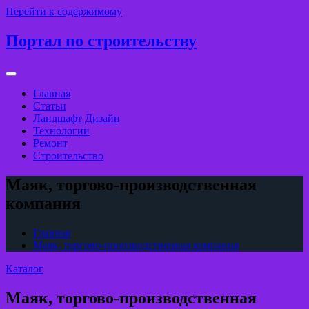
Перейти к содержимому
Портал по строительству
Главная
Статьи
Ландшафт Дизайн
Технологии
Ремонт
Строительство
Маяк, торгово-производственная
компания
Главная
Маяк, торгово-производственная компания
Каталог
Маяк, торгово-производственная