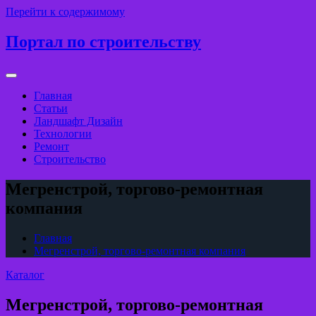
Перейти к содержимому
Портал по строительству
Главная
Статьи
Ландшафт Дизайн
Технологии
Ремонт
Строительство
Мегренстрой, торгово-ремонтная
компания
Главная
Мегренстрой, торгово-ремонтная компания
Каталог
Мегренстрой, торгово-ремонтная