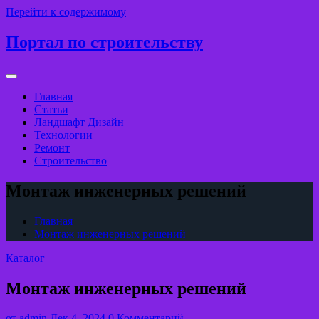
Перейти к содержимому
Портал по строительству
Главная
Статьи
Ландшафт Дизайн
Технологии
Ремонт
Строительство
Монтаж инженерных решений
Главная
Монтаж инженерных решений
Каталог
Монтаж инженерных решений
от
admin
Дек 4, 2024
0 Комментарий