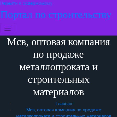
Перейти к содержимому
Портал по строительству
Мсв, оптовая компания
по продаже
металлопроката и
строительных
материалов
Главная
Мсв, оптовая компания по продаже
металлопроката и строительных материалов