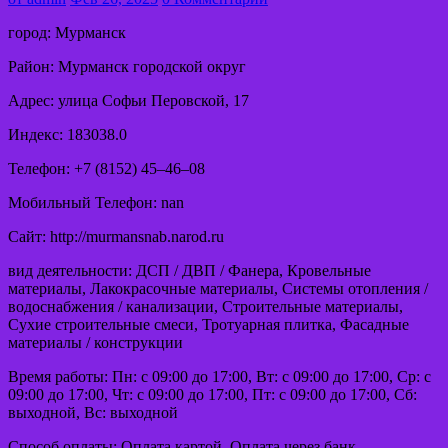
город: Мурманск
Район: Мурманск городской округ
Адрес: улица Софьи Перовской, 17
Индекс: 183038.0
Телефон: +7 (8152) 45‒46‒08
Мобильный Телефон: nan
Сайт: http://murmansnab.narod.ru
вид деятельности: ДСП / ДВП / Фанера, Кровельные
материалы, Лакокрасочные материалы, Системы отопления /
водоснабжения / канализации, Строительные материалы,
Сухие строительные смеси, Тротуарная плитка, Фасадные
материалы / конструкции
Время работы: Пн: с 09:00 до 17:00, Вт: с 09:00 до 17:00, Ср: с
09:00 до 17:00, Чт: с 09:00 до 17:00, Пт: с 09:00 до 17:00, Сб:
выходной, Вс: выходной
Способ оплаты: Оплата картой, Оплата через банк