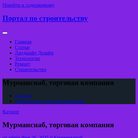
Перейти к содержимому
Портал по строительству
Главная
Статьи
Ландшафт Дизайн
Технологии
Ремонт
Строительство
Мурманснаб, торговая компания
Главная
Мурманснаб, торговая компания
Каталог
Мурманснаб, торговая компания
от
admin
Фев 26, 2025
0 Комментарий