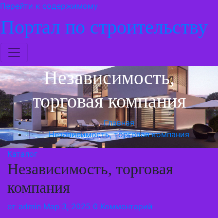
Перейти к содержимому
Портал по строительству
Независимость,
торговая компания
Главная
Независимость, торговая компания
Каталог
Независимость, торговая
компания
от
admin
Мар 3, 2025
0 Комментарий