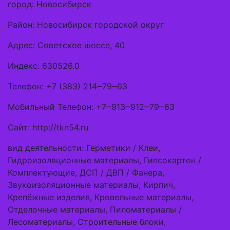
город: Новосибирск
Район: Новосибирск городской округ
Адрес: Советское шоссе, 40
Индекс: 630526.0
Телефон: +7 (383) 214‒79‒63
Мобильный Телефон: +7‒913‒912‒79‒63
Сайт: http://tkn54.ru
вид деятельности: Герметики / Клеи,
Гидроизоляционные материалы, Гипсокартон /
Комплектующие, ДСП / ДВП / Фанера,
Звукоизоляционные материалы, Кирпич,
Крепёжные изделия, Кровельные материалы,
Отделочные материалы, Пиломатериалы /
Лесоматериалы, Строительные блоки,