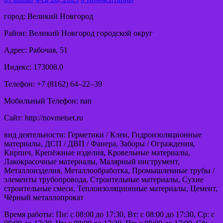
город: Великий Новгород
Район: Великий Новгород городской округ
Адрес: Рабочая, 51
Индекс: 173008.0
Телефон: +7 (8162) 64‒22‒39
Мобильный Телефон: nan
Сайт: http://novmetset.ru
вид деятельности: Герметики / Клеи, Гидроизоляционные
материалы, ДСП / ДВП / Фанера, Заборы / Ограждения,
Кирпич, Крепёжные изделия, Кровельные материалы,
Лакокрасочные материалы, Малярный инструмент,
Металлоизделия, Металлообработка, Промышленные трубы /
элементы трубопровода, Строительные материалы, Сухие
строительные смеси, Теплоизоляционные материалы, Цемент,
Чёрный металлопрокат
Время работы: Пн: с 08:00 до 17:30, Вт: с 08:00 до 17:30, Ср: с