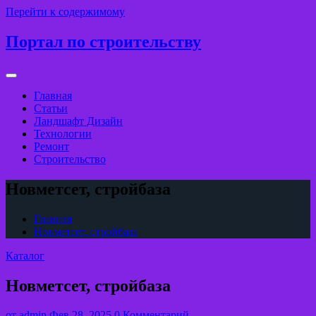
Перейти к содержимому
Портал по строительству
Главная
Статьи
Ландшафт Дизайн
Технологии
Ремонт
Строительство
Новметсет, стройбаза
Главная
Новметсет, стройбаза
Каталог
Новметсет, стройбаза
от
admin
Фев 28, 2025
0 Комментарий