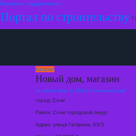
Перейти к содержимому
Портал по строительству
Г
Каталог
Новый дом, магазин
от
admin
Мар 6, 2025
0 Комментарий
город: Сочи
Район: Сочи городской округ
Адрес: улица Гагарина, 63/3