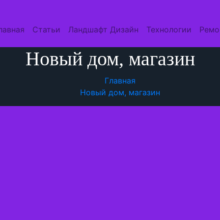
лавная
Статьи
Ландшафт Дизайн
Технологии
Ремо
Новый дом, магазин
Главная
Новый дом, магазин