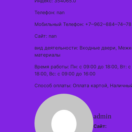
Индекс: 354065.0
Телефон: nan
Мобильный Телефон: +7‒962‒884‒74‒78
Сайт: nan
вид деятельности: Входные двери, Меж
материалы
Время работы: Пн: с 09:00 до 18:00, Вт: с 
18:00, Вс: с 09:00 до 16:00
Способ оплаты: Оплата картой, Наличный
admin
Сайт: