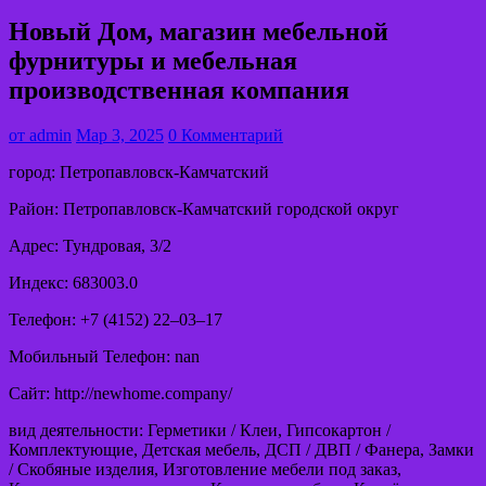
Новый Дом, магазин мебельной
фурнитуры и мебельная
производственная компания
от
admin
Мар 3, 2025
0 Комментарий
город: Петропавловск-Камчатский
Район: Петропавловск-Камчатский городской округ
Адрес: Тундровая, 3/2
Индекс: 683003.0
Телефон: +7 (4152) 22‒03‒17
Мобильный Телефон: nan
Сайт: http://newhome.company/
вид деятельности: Герметики / Клеи, Гипсокартон /
Комплектующие, Детская мебель, ДСП / ДВП / Фанера, Замки
/ Скобяные изделия, Изготовление мебели под заказ,