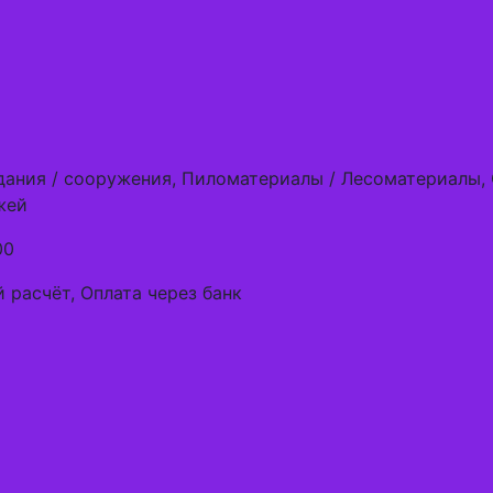
дания / сооружения, Пиломатериалы / Лесоматериалы,
жей
00
 расчёт, Оплата через банк