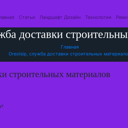
лавная
Статьи
Ландшафт Дизайн
Технологии
Ремо
ужба доставки строительн
Главная
Oreolsip, служба доставки строительных материал
вки строительных материалов
уг