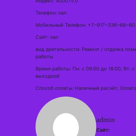
Индекс: 400075.0
Телефон: nan
Мобильный Телефон: +7‒917‒336‒66‒80
Сайт: nan
вид деятельности: Ремонт / отделка по
работы
Время работы: Пн: с 09:00 до 18:00, Вт: с 
выходной
Способ оплаты: Наличный расчёт, Оплата
admin
Сайт: