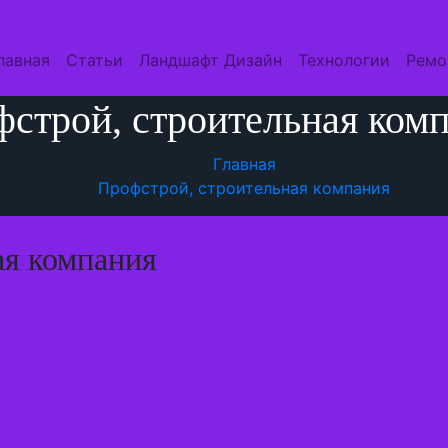
лавная
Статьи
Ландшафт Дизайн
Технологии
Ремо
строй, строительная ком
Главная
Профстрой, строительная компания
ая компания