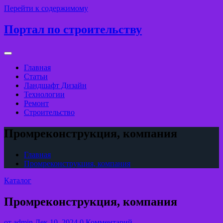
Перейти к содержимому
Портал по строительству
Главная
Статьи
Ландшафт Дизайн
Технологии
Ремонт
Строительство
Промреконструкция, компания
Главная
Промреконструкция, компания
Каталог
Промреконструкция, компания
от
admin
Дек 10, 2024
0 Комментарий