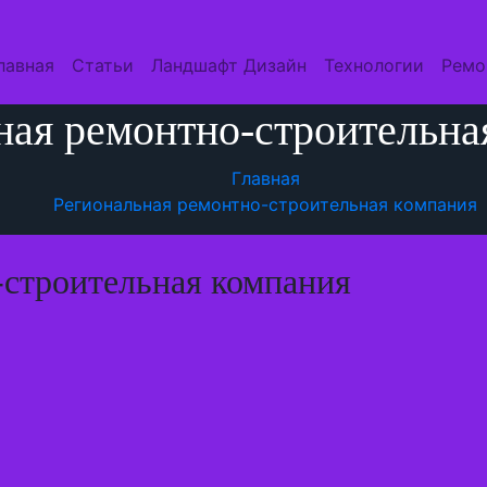
лавная
Статьи
Ландшафт Дизайн
Технологии
Ремо
ная ремонтно-строительна
Главная
Региональная ремонтно-строительная компания
-строительная компания