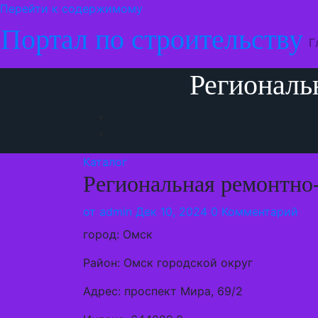
Перейти к содержимому
Портал по строительству
Г
Региональ
Каталог
Региональная ремонтно
от
admin
Дек 10, 2024
0 Комментарий
город: Омск
Район: Омск городской округ
Адрес: проспект Мира, 69/2