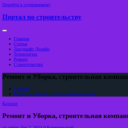
Перейти к содержимому
Портал по строительству
Главная
Статьи
Ландшафт Дизайн
Технологии
Ремонт
Строительство
Ремонт и Уборка, строительная компан
Главная
Ремонт и Уборка, строительная компания
Каталог
Ремонт и Уборка, строительная компан
от
admin
Дек 7, 2024
0 Комментарий