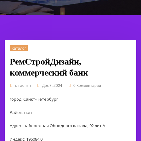
Каталог
РемСтройДизайн,
коммерческий банк
от
admin
Дек 7, 2024
0 Комментарий
город: Санкт-Петербург
Район: nan
Адрес: набережная Обводного канала, 92 лит А
Индекс: 196084.0