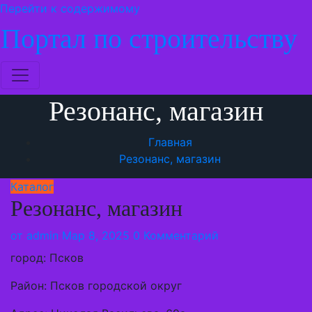
Перейти к содержимому
Портал по строительству
Резонанс, магазин
Главная
Резонанс, магазин
Каталог
Резонанс, магазин
от
admin
Мар 8, 2025
0 Комментарий
город: Псков
Район: Псков городской округ