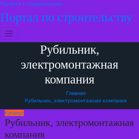
Перейти к содержимому
Портал по строительству
Рубильник,
электромонтажная
компания
Главная
Рубильник, электромонтажная компания
Каталог
Рубильник, электромонтажная
компания