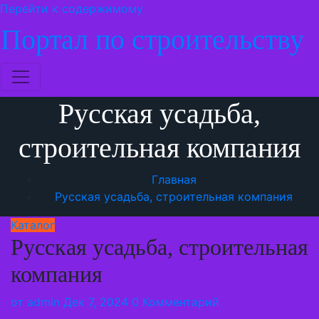
Перейти к содержимому
Портал по строительству
Русская усадьба,
строительная компания
Главная
Русская усадьба, строительная компания
Каталог
Русская усадьба, строительная
компания
от
admin
Дек 7, 2024
0 Комментарий