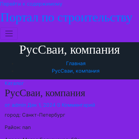
Перейти к содержимому
Портал по строительству
РусСваи, компания
Главная
РусСваи, компания
Каталог
РусСваи, компания
от
admin
Дек 1, 2024
0 Комментарий
город: Санкт-Петербург
Район: nan