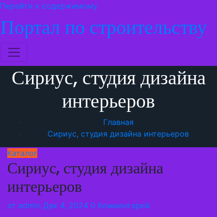
Перейти к содержимому
Портал по строительству
Сириус, студия дизайна
интерьеров
Главная
Сириус, студия дизайна интерьеров
Каталог
Сириус, студия дизайна
интерьеров
от
admin
Дек 4, 2024
0 Комментарий