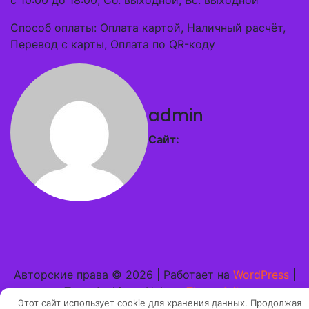
с 10:00 до 18:00, Сб: выходной, Вс: выходной
Способ оплаты: Оплата картой, Наличный расчёт,
Перевод с карты, Оплата по QR-коду
admin
Сайт:
Авторские права © 2026 | Работает на
WordPress
|
Тема Architect Hub от
ThemeArile
Этот сайт использует cookie для хранения данных. Продолжая