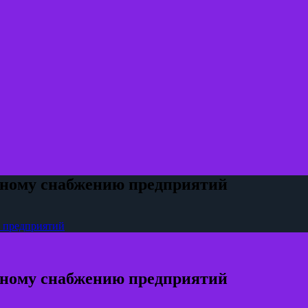
сному снабжению предприятий
 предприятий
сному снабжению предприятий