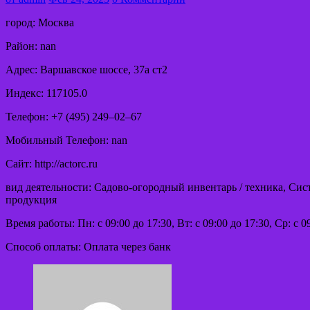
город: Москва
Район: nan
Адрес: Варшавское шоссе, 37а ст2
Индекс: 117105.0
Телефон: +7 (495) 249‒02‒67
Мобильный Телефон: nan
Сайт: http://actorc.ru
вид деятельности: Садово-огородный инвентарь / техника, Си
продукция
Время работы: Пн: с 09:00 до 17:30, Вт: с 09:00 до 17:30, Ср: с 0
Способ оплаты: Оплата через банк