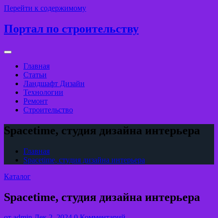
Перейти к содержимому
Портал по строительству
Главная
Статьи
Ландшафт Дизайн
Технологии
Ремонт
Строительство
Spacetime, студия дизайна интерьера
Главная
Spacetime, студия дизайна интерьера
Каталог
Spacetime, студия дизайна интерьера
от
admin
Дек 2, 2024
0 Комментарий