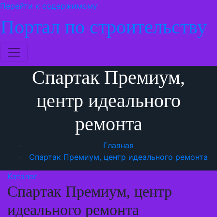
Перейти к содержимому
Портал по строительству
Спартак Премиум,
центр идеального
ремонта
Главная
Спартак Премиум, центр идеального ремонта
Каталог
Спартак Премиум, центр
идеального ремонта