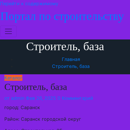
Перейти к содержимому
Портал по строительству
Строитель, база
Главная
Строитель, база
Каталог
Строитель, база
от
admin
Фев 26, 2025
0 Комментарий
город: Саранск
Район: Саранск городской округ