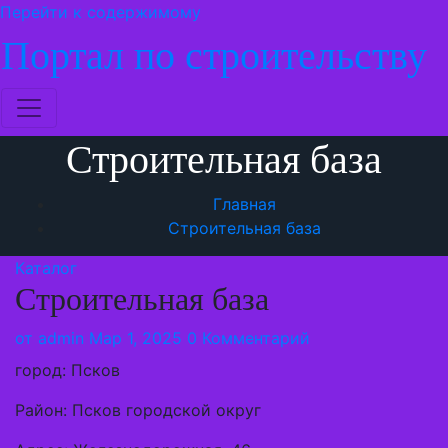
Перейти к содержимому
Портал по строительству
Строительная база
Главная
Строительная база
Каталог
Строительная база
от
admin
Мар 1, 2025
0 Комментарий
город: Псков
Район: Псков городской округ