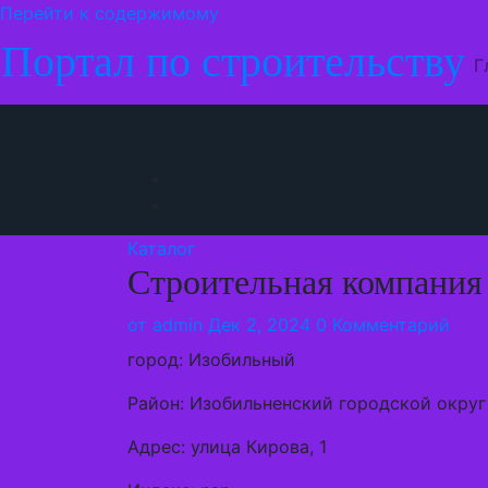
Перейти к содержимому
Портал по строительству
Г
Каталог
Строительная компания
от
admin
Дек 2, 2024
0 Комментарий
город: Изобильный
Район: Изобильненский городской округ
Адрес: улица Кирова, 1