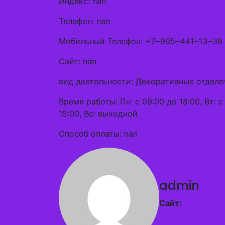
Индекс: nan
Телефон: nan
Мобильный Телефон: +7‒905‒441‒13‒38
Сайт: nan
вид деятельности: Декоративные отдело
Время работы: Пн: с 09:00 до 18:00, Вт: с 
15:00, Вс: выходной
Способ оплаты: nan
admin
Сайт: