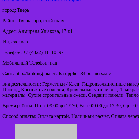
город: Тверь
Район: Тверь городской округ
Адрес: Адмирала Ушакова, 17 к1
Индекс: nan
Телефон: +7 (4822) 31‒10‒97
Мобильный Телефон: nan
Сайт: http://building-materials-supplier-83.business.site
вид деятельности: Герметики / Клеи, Гидроизоляционные мате
Провод, Крепёжные изделия, Кровельные материалы, Лакокрас
материалы, Сухие строительные смеси, Сэндвич-панели, Тепл
Время работы: Пн: с 09:00 до 17:30, Вт: с 09:00 до 17:30, Ср: с 09
Способ оплаты: Оплата картой, Наличный расчёт, Оплата через