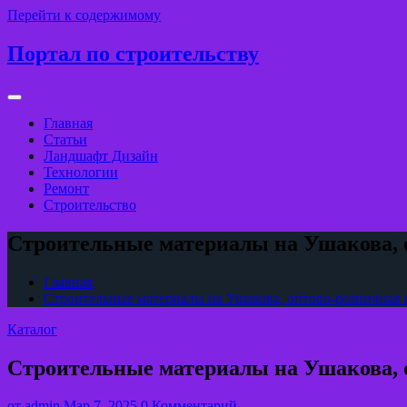
Перейти к содержимому
Портал по строительству
Главная
Статьи
Ландшафт Дизайн
Технологии
Ремонт
Строительство
Строительные материалы на Ушакова, 
Главная
Строительные материалы на Ушакова, оптово-розничная
Каталог
Строительные материалы на Ушакова, 
от
admin
Мар 7, 2025
0 Комментарий