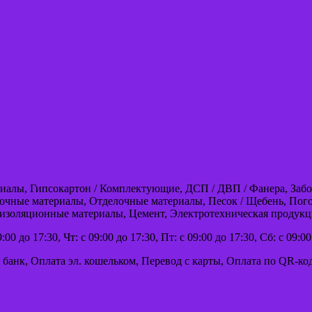
риалы, Гипсокартон / Комплектующие, ДСП / ДВП / Фанера, Забо
очные материалы, Отделочные материалы, Песок / Щебень, Пого
оизоляционные материалы, Цемент, Электротехническая продукц
:00 до 17:30, Чт: с 09:00 до 17:30, Пт: с 09:00 до 17:30, Сб: с 09:
 банк, Оплата эл. кошельком, Перевод с карты, Оплата по QR-ко