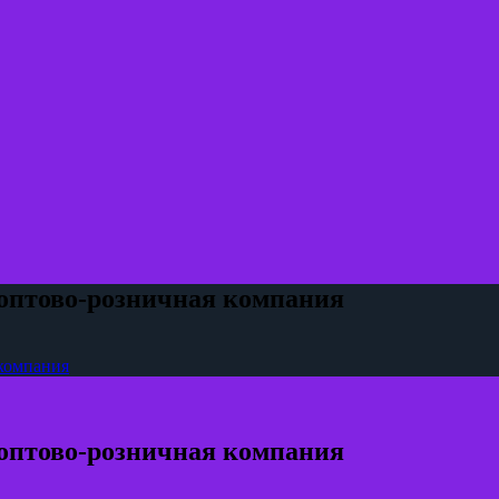
оптово-розничная компания
 компания
оптово-розничная компания